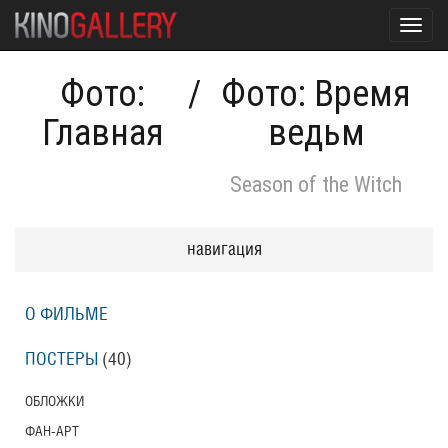
Toggl
navig
Фото:
/
Фото: Время
Главная
ведьм
Season of the Witch
навигация
О ФИЛЬМЕ
ПОСТЕРЫ
(40)
ОБЛОЖКИ
ФАН-АРТ