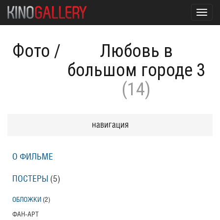
Toggl
navig
Фото
/
Любовь в
большом городе 3
(14)
навигация
О ФИЛЬМЕ
ПОСТЕРЫ
(5)
ОБЛОЖКИ
(2)
ФАН-АРТ