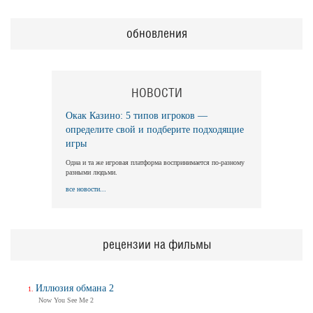
обновления
НОВОСТИ
Окак Казино: 5 типов игроков —
определите свой и подберите подходящие
игры
Одна и та же игровая платформа воспринимается по-разному
разными людьми.
все новости...
рецензии на фильмы
Иллюзия обмана 2
Now You See Me 2