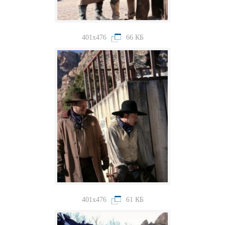
401x476
66 КБ
401x476
61 КБ