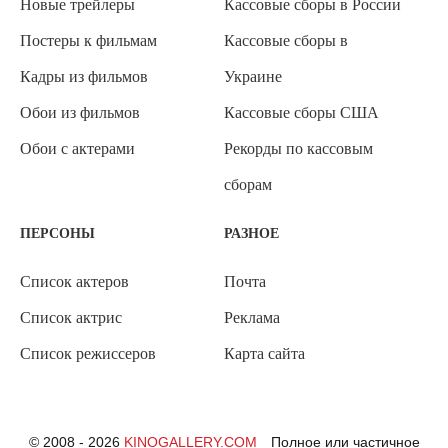
Новые трейлеры
Кассовые сборы в России
Постеры к фильмам
Кассовые сборы в
Кадры из фильмов
Украине
Обои из фильмов
Кассовые сборы США
Обои с актерами
Рекорды по кассовым
сборам
ПЕРСОНЫ
РАЗНОЕ
Список актеров
Почта
Список актрис
Реклама
Список режиссеров
Карта сайта
© 2008 - 2026
KINOGALLERY.COM
Полное или частичное