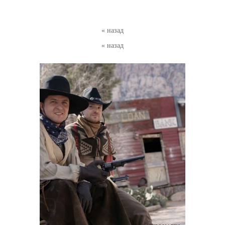
« назад
« назад