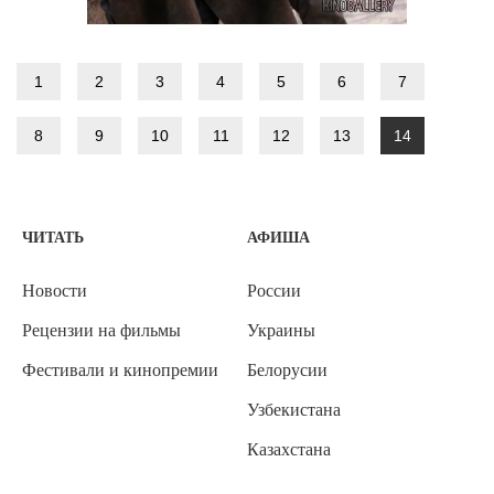
1
2
3
4
5
6
7
8
9
10
11
12
13
14
ЧИТАТЬ
АФИША
Новости
России
Рецензии на фильмы
Украины
Фестивали и кинопремии
Белорусии
Узбекистана
Казахстана