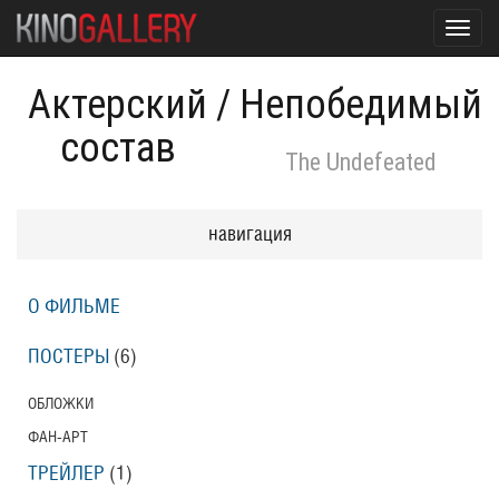
Toggl
navig
Актерский
/
Непобедимый
состав
The Undefeated
навигация
О ФИЛЬМЕ
ПОСТЕРЫ
(6)
ОБЛОЖКИ
ФАН-АРТ
ТРЕЙЛЕР
(1)