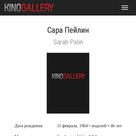
Toggl
navig
Сара Пейлин
Sarah Palin
Дата рождения:
11 февраля, 1964 • водолей • 46 лет