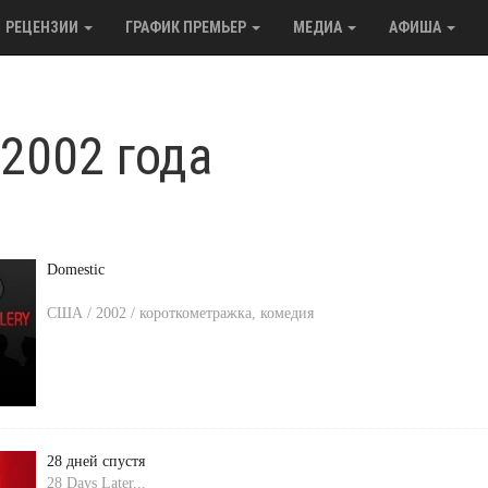
РЕЦЕНЗИИ
ГРАФИК ПРЕМЬЕР
МЕДИА
АФИША
2002 года
Domestic
США / 2002 / короткометражка, комедия
28 дней спустя
28 Days Later...