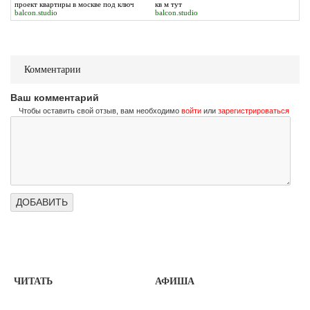
проект квартиры в москве
под ключ
кв м
тут
balcon.studio
balcon.studio
Комментарии
Ваш комментарий
Чтобы оставить свой отзыв, вам необходимо
войти
или
зарегистрироваться
ЧИТАТЬ
АФИША