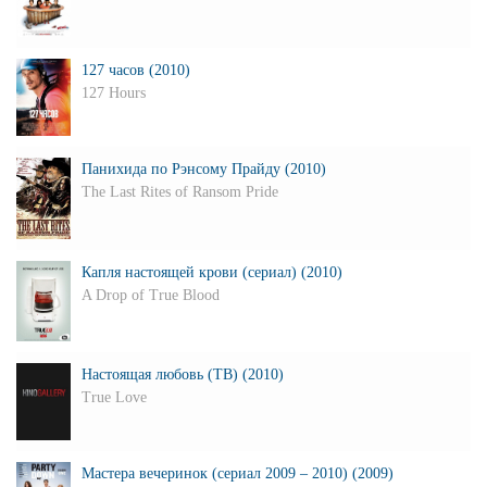
127 часов (2010)
127 Hours
Панихида по Рэнсому Прайду (2010)
The Last Rites of Ransom Pride
Капля настоящей крови (сериал) (2010)
A Drop of True Blood
Настоящая любовь (ТВ) (2010)
True Love
Мастера вечеринок (сериал 2009 – 2010) (2009)