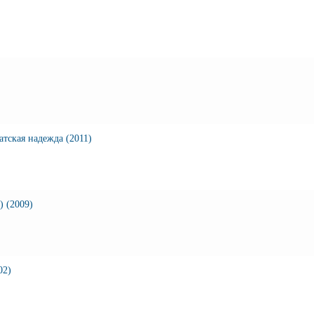
тская надежда (2011)
) (2009)
02)