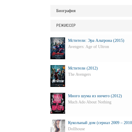
Биография
РЕЖИССЕР
Мстители: Эра Альтрона (2015)
Avengers: Age of Ultron
Мстители (2012)
The Avengers
Много шума из ничего (2012)
Much Ado About Nothing
Кукольный дом (сериал 2009 – 2010
Dollhouse