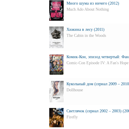
Много шума из ничего (2012)
Much Ado About Nothing
Хижина в лесу (2011)
The Cabin in the Woods
Комик-Кон, эпизод четвертый: Фана
Comic-Con Episode IV: A Fan's Hope
Кукольный дом (сериал 2009 – 2010
Dollhouse
Светлячок (сериал 2002 – 2003) (20
Firefly