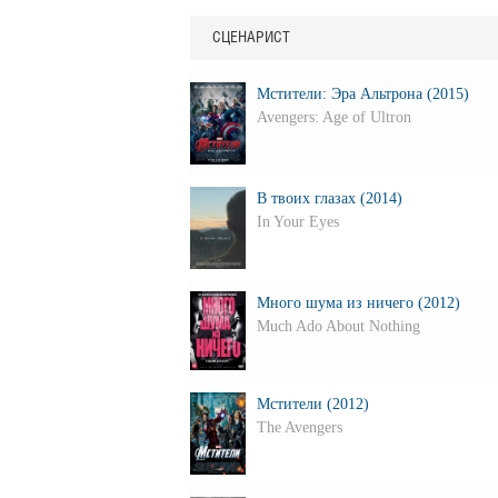
СЦЕНАРИСТ
Мстители: Эра Альтрона (2015)
Avengers: Age of Ultron
В твоих глазах (2014)
In Your Eyes
Много шума из ничего (2012)
Much Ado About Nothing
Мстители (2012)
The Avengers