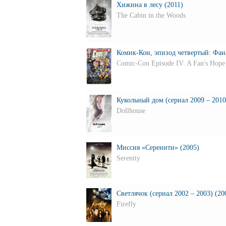
Хижина в лесу (2011)
The Cabin in the Woods
Комик-Кон, эпизод четвертый: Фана
Comic-Con Episode IV: A Fan's Hope
Кукольный дом (сериал 2009 – 2010
Dollhouse
Миссия «Серенити» (2005)
Serenity
Светлячок (сериал 2002 – 2003) (20
Firefly