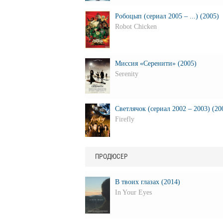
Робоцып (сериал 2005 – ...) (2005)
Robot Chicken
Миссия «Серенити» (2005)
Serenity
Светлячок (сериал 2002 – 2003) (20
Firefly
ПРОДЮСЕР
В твоих глазах (2014)
In Your Eyes