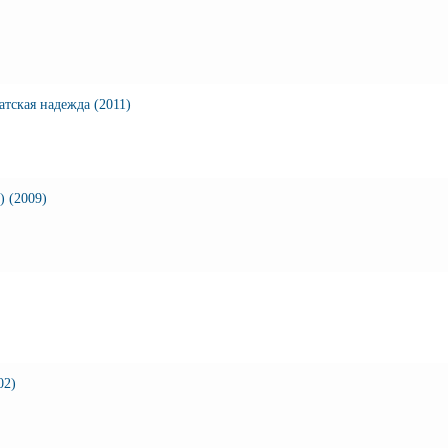
тская надежда (2011)
) (2009)
02)