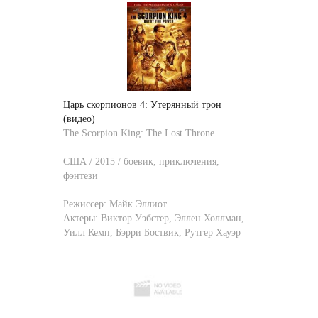
Царь скорпионов 4: Утерянный трон
(видео)
The Scorpion King: The Lost Throne
США / 2015 / боевик, приключения,
фэнтези
Режиссер:
Майк Эллиот
Актеры:
Виктор Уэбстер
,
Эллен Холлман
,
Уилл Кемп
,
Бэрри Боствик
,
Рутгер Хауэр