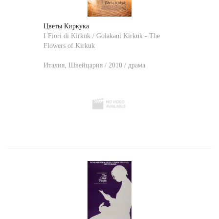
Цветы Киркука
I Fiori di Kirkuk / Golakani Kirkuk - The
Flowers of Kirkuk
Италия, Швейцария / 2010 / драма