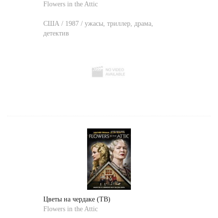
Flowers in the Attic
США / 1987 / ужасы, триллер, драма,
детектив
Цветы на чердаке (ТВ)
Flowers in the Attic