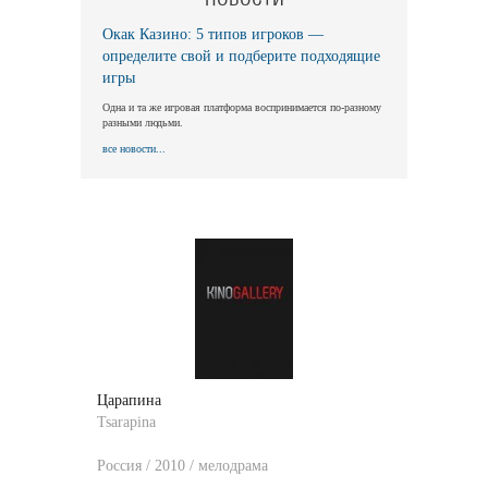
Окак Казино: 5 типов игроков —
определите свой и подберите подходящие
игры
Одна и та же игровая платформа воспринимается по-разному
разными людьми.
все новости...
Царапина
Tsarapina
Россия / 2010 / мелодрама