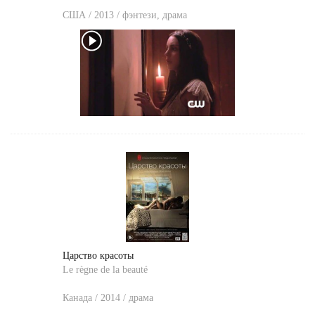
США / 2013 / фэнтези, драма
Царство красоты
Le règne de la beauté
Канада / 2014 / драма