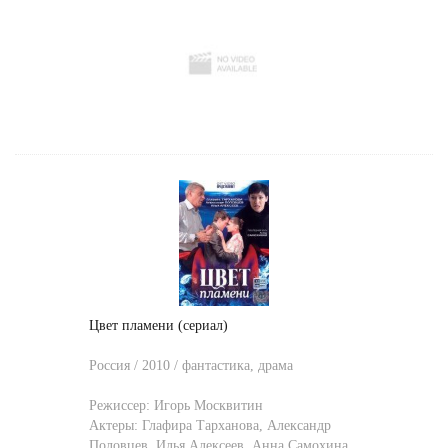
Цвет пламени (сериал)
Россия / 2010 / фантастика, драма
Режиссер:
Игорь Москвитин
Актеры:
Глафира Тарханова
,
Александр
Половцев
,
Илья Алексеев
,
Анна Самохина
,