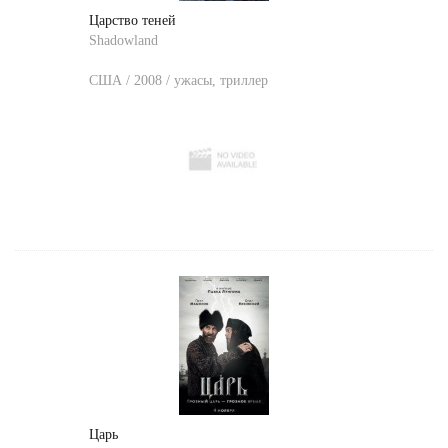
Царство теней
Shadowland
США / 2008 / ужасы, триллер
Царь