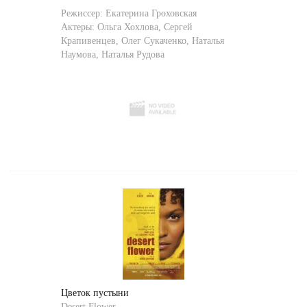
Режиссер:
Екатерина Гроховская
Актеры:
Ольга Хохлова
,
Сергей
Крапивенцев
,
Олег Сукаченко
,
Наталья
Наумова
,
Наталья Рудова
Цветок пустыни
Desert Flower