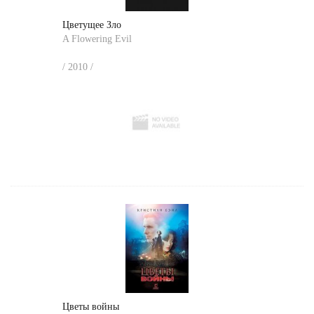
Цветущее Зло
A Flowering Evil
/ 2010 /
Цветы войны