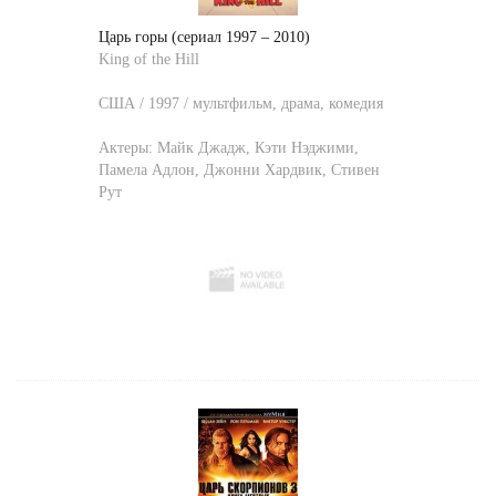
Царь горы (сериал 1997 – 2010)
King of the Hill
США / 1997 / мультфильм, драма, комедия
Актеры:
Майк Джадж
,
Кэти Нэджими
,
Памела Адлон
,
Джонни Хардвик
,
Стивен
Рут