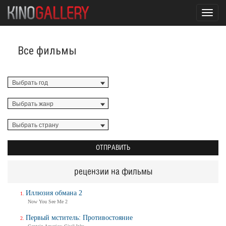
Toggl
navig
Все фильмы
рецензии на фильмы
Иллюзия обмана 2
Now You See Me 2
Первый мститель: Противостояние