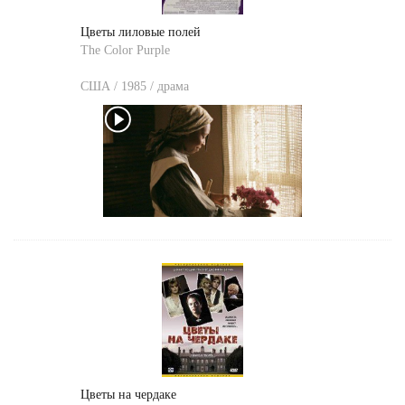
Цветы лиловые полей
The Color Purple
США / 1985 / драма
Цветы на чердаке