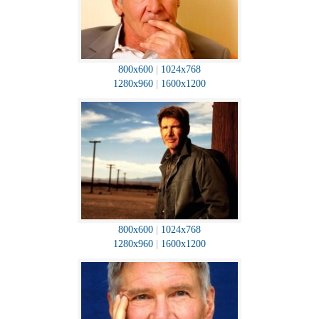
800x600
|
1024x768
1280x960
|
1600x1200
800x600
|
1024x768
1280x960
|
1600x1200