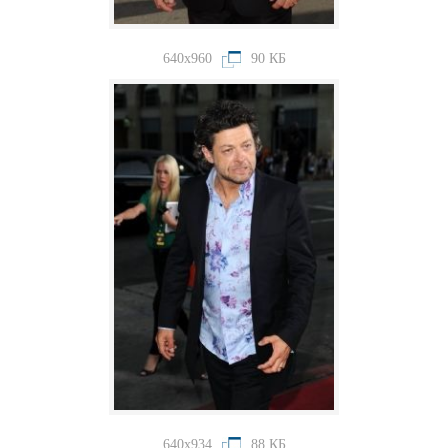
640x960
90 КБ
640x934
88 КБ