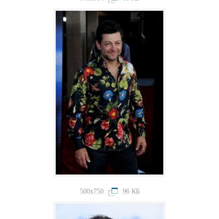
500x750
96 КБ