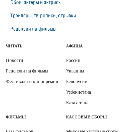
Обои: актеры и актрисы
Трейлеры, тв-ролики, отрывки...
Рецензии на фильмы
ЧИТАТЬ
АФИША
Новости
России
Рецензии на фильмы
Украины
Фестивали и кинопремии
Белорусии
Узбекистана
Казахстана
ФИЛЬМЫ
КАССОВЫЕ СБОРЫ
База фильмов
Мировые кассовые сборы