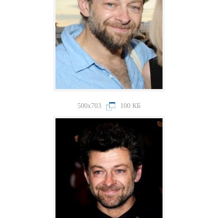
500x703
100 КБ