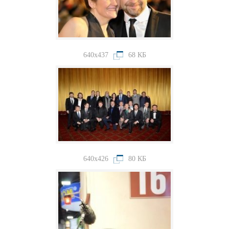
640x437
68 КБ
640x426
80 КБ