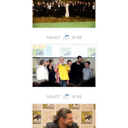
640x427
80 КБ
640x437
60 КБ