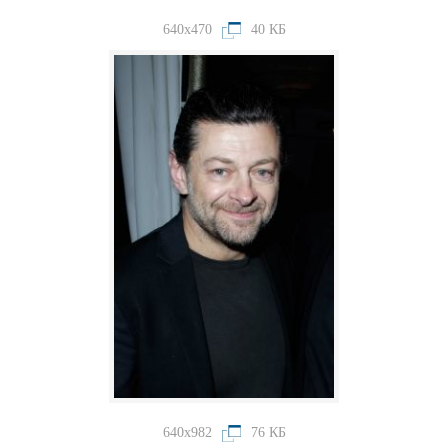
640x470
40 КБ
640x982
76 КБ