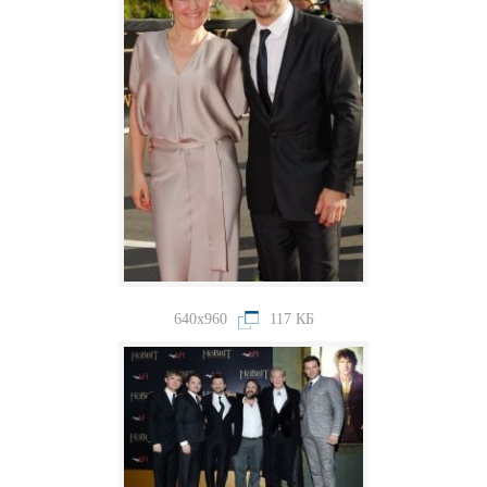
640x960
117 КБ