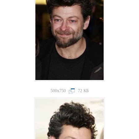
500x750
72 КБ