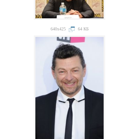
640x425
64 КБ