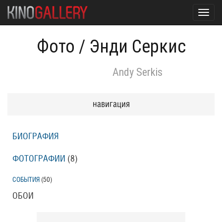
Toggl
navig
Фото
/
Энди Серкис
Andy Serkis
навигация
БИОГРАФИЯ
ФОТОГРАФИИ
(8
)
СОБЫТИЯ
(50
)
ОБОИ