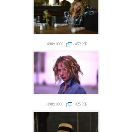
1498x1000
452 КБ
1498x1000
425 КБ