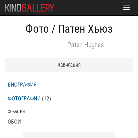
Toggl
navig
Фото
/
Патен Хьюз
Paten Hughes
навигация
БИОГРАФИЯ
ФОТОГРАФИИ
(12
)
СОБЫТИЯ
ОБОИ