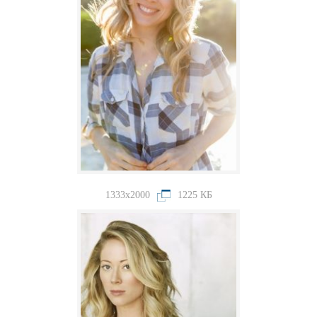
1333x2000
1225 КБ