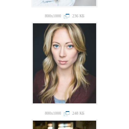
800x1000
236 КБ
800x1000
248 КБ