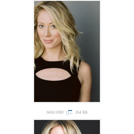
660x1000
264 КБ