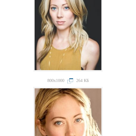
800x1000
264 КБ