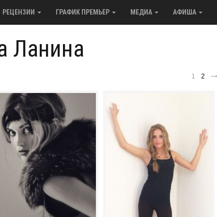
РЕЦЕНЗИИ
ГРАФИК ПРЕМЬЕР
МЕДИА
АФИША
а Ланина
1
2