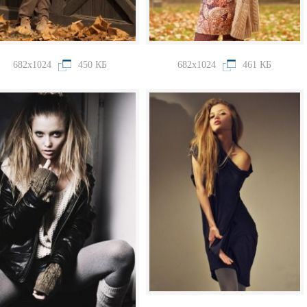
682x1024
450 КБ
682x1024
461 КБ