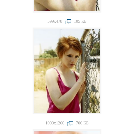
399x478
105 КБ
1000x1260
706 КБ