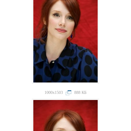
1000x1503
888 КБ