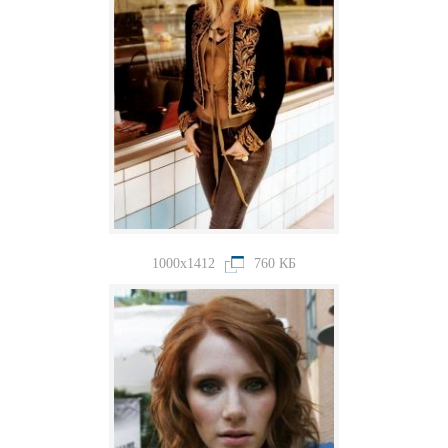
1000x1412
760 КБ