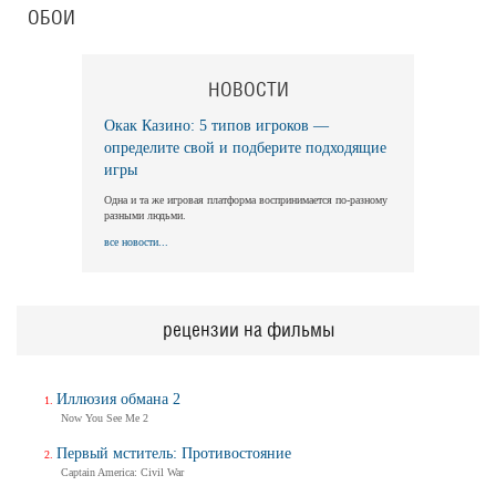
ОБОИ
НОВОСТИ
Окак Казино: 5 типов игроков —
определите свой и подберите подходящие
игры
Одна и та же игровая платформа воспринимается по-разному
разными людьми.
все новости...
рецензии на фильмы
Иллюзия обмана 2
Now You See Me 2
Первый мститель: Противостояние
Captain America: Civil War