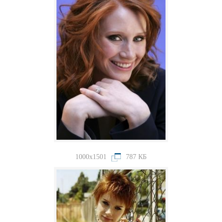
1000x1501
787 КБ