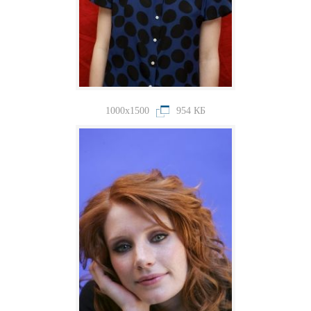
1000x1500
954 КБ