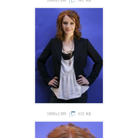
1000x1500
667 КБ
1000x1389
631 КБ