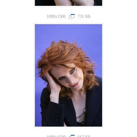
1000x1500
731 КБ