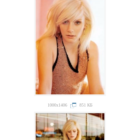
1000x1406
851 КБ