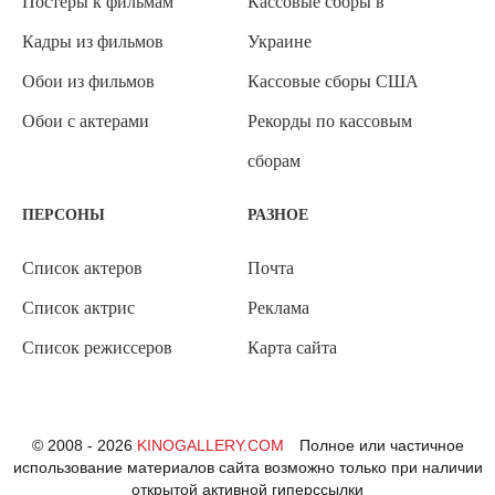
Постеры к фильмам
Кассовые сборы в
Кадры из фильмов
Украине
Обои из фильмов
Кассовые сборы США
Обои с актерами
Рекорды по кассовым
сборам
ПЕРСОНЫ
РАЗНОЕ
Список актеров
Почта
Список актрис
Реклама
Список режиссеров
Карта сайта
© 2008 - 2026
KINOGALLERY.COM
Полное или частичное
использование материалов сайта возможно только при наличии
открытой активной гиперссылки