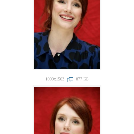
1000x1503
877 КБ