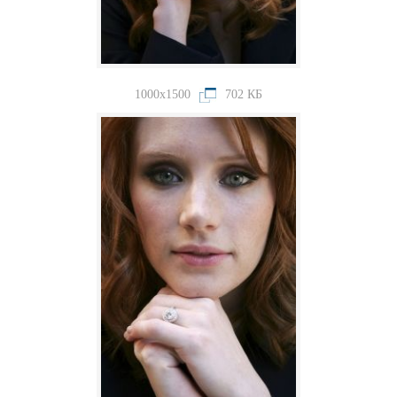
1000x1500
702 КБ