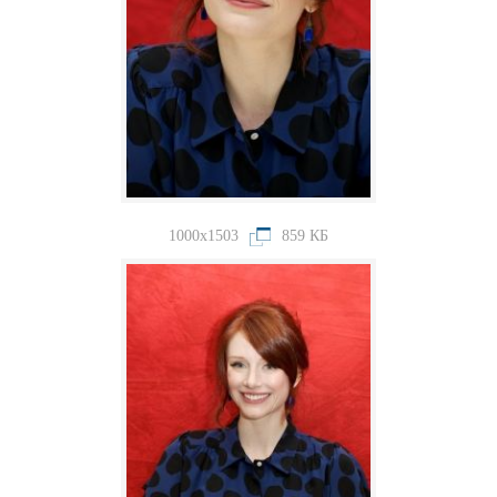
1000x1503
859 КБ