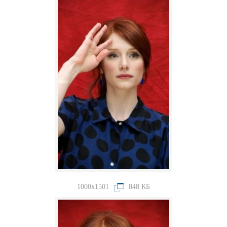
1000x1501
848 КБ