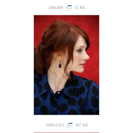
300x400
52 КБ
1000x1503
987 КБ