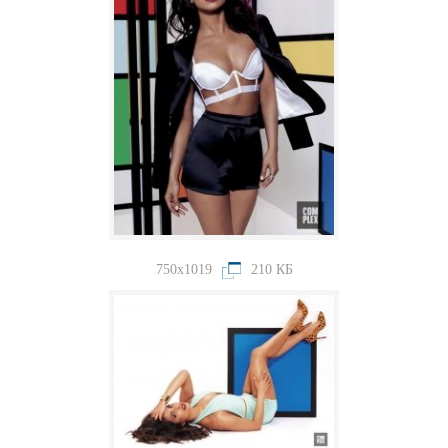
750x1019
210 КБ