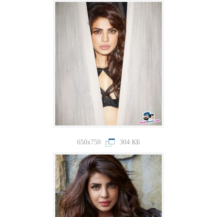
650x750
304 КБ