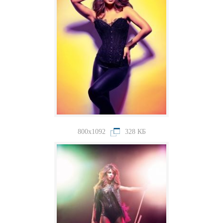
800x1092
328 КБ