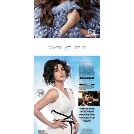
650x750
357 КБ