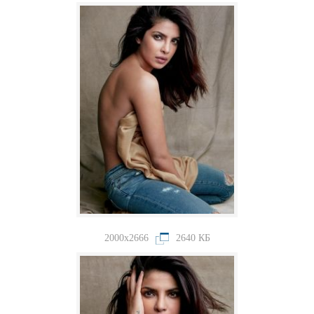
2000x2666
2640 КБ