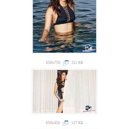
650x750
311 КБ
650x450
127 КБ