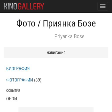
Toggl
navig
Фото
/
Приянка Бозе
Priyanka Bose
навигация
БИОГРАФИЯ
ФОТОГРАФИИ
(39
)
СОБЫТИЯ
ОБОИ