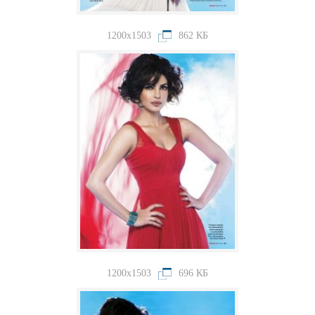
1200x1503
862 КБ
1200x1503
696 КБ