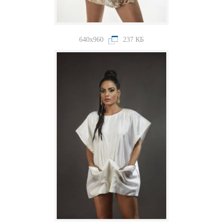
640x960
237 КБ