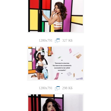
1280x791
327 КБ
1280x791
298 КБ