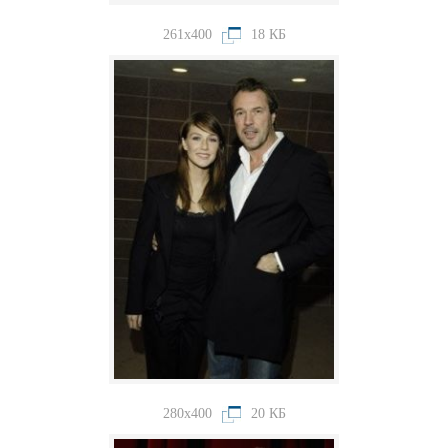
261x400
18 КБ
280x400
20 КБ