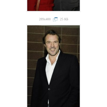
289x400
25 КБ