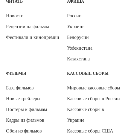
ЧИТАТЬ
АФИША
Новости
России
Рецензии на фильмы
Украины
Фестивали и кинопремии
Белорусии
Узбекистана
Казахстана
ФИЛЬМЫ
КАССОВЫЕ СБОРЫ
База фильмов
Мировые кассовые сборы
Новые трейлеры
Кассовые сборы в России
Постеры к фильмам
Кассовые сборы в
Кадры из фильмов
Украине
Обои из фильмов
Кассовые сборы США