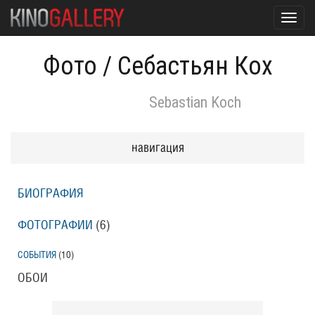
Toggl
navig
Фото
/
Себастьян Кох
Sebastian Koch
навигация
БИОГРАФИЯ
ФОТОГРАФИИ
(6
)
СОБЫТИЯ
(10
)
ОБОИ