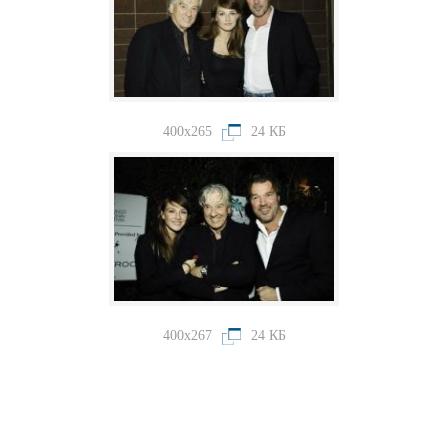
400x265
24 КБ
400x267
24 КБ