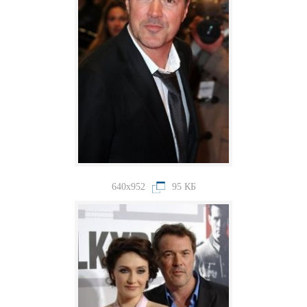
640x952
95 КБ