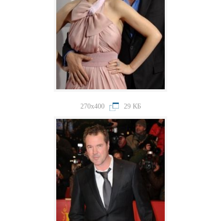
270x400
29 КБ