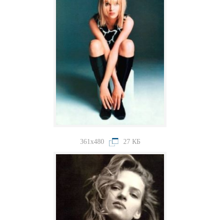
361x480
27 КБ