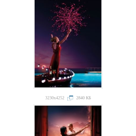
3230x4252
2840 КБ