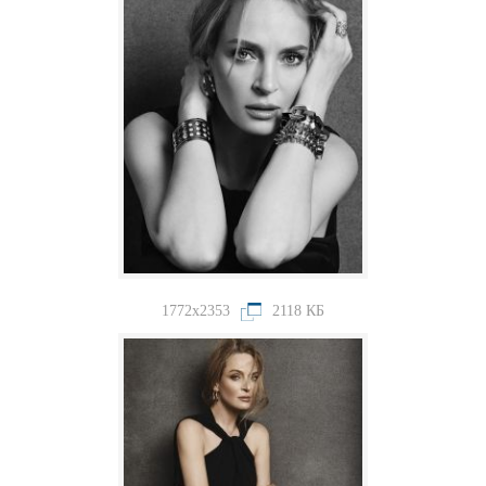
1772x2353
2118 КБ