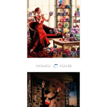
3163x4252
6324 КБ