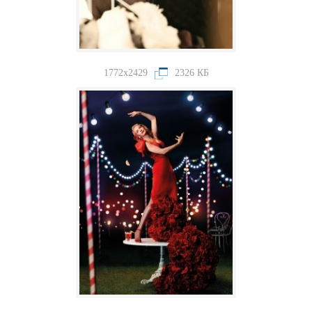
1772x2429
2326 КБ