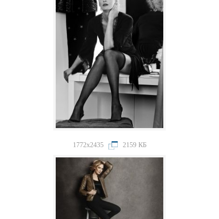
1772x2435
2159 КБ