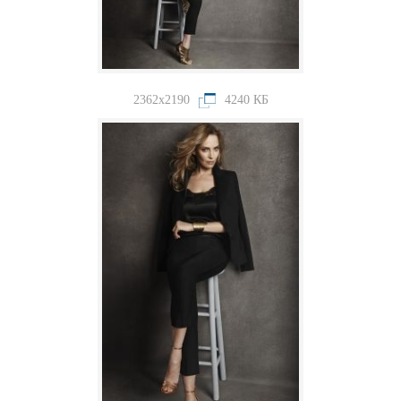
2362x2190
4240 КБ