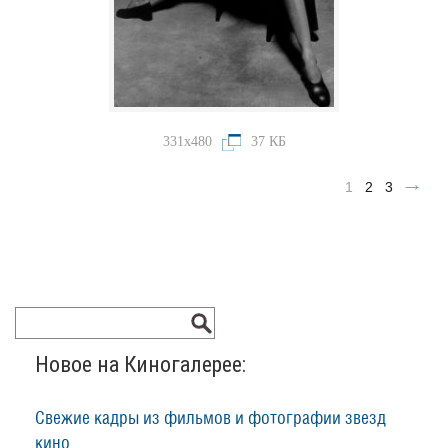
331x480
37 КБ
1
2
3
Новое на Киногалерее:
Свежие кадры из фильмов и фотографии звезд
кино