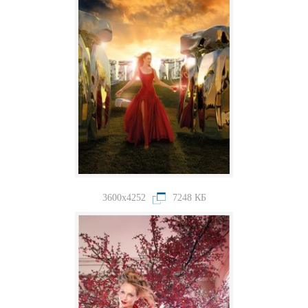
3600x4252
7248 КБ