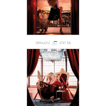
3800x4252
4787 КБ