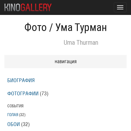
Toggl
navig
Фото
/
Ума Турман
Uma Thurman
навигация
БИОГРАФИЯ
ФОТОГРАФИИ
(73
)
СОБЫТИЯ
ГОЛАЯ
(32
)
ОБОИ
(32
)