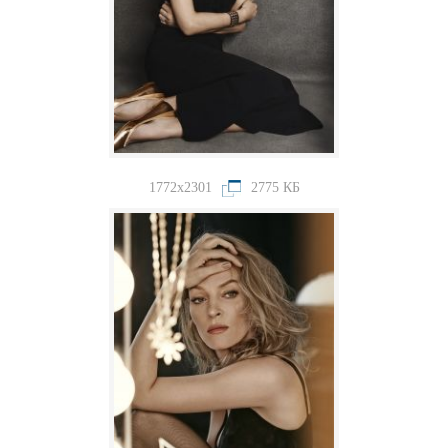
1772x2301
2775 КБ