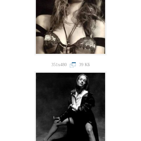
351x480
39 КБ