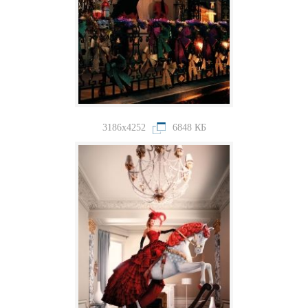
3186x4252
6848 КБ