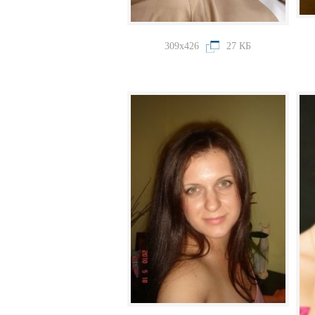
309x426
27 КБ