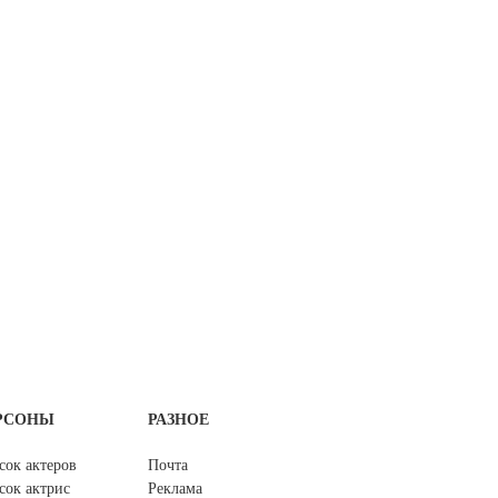
РСОНЫ
РАЗНОЕ
сок актеров
Почта
сок актрис
Реклама