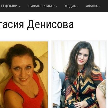
РЕЦЕНЗИИ
ГРАФИК ПРЕМЬЕР
МЕДИА
АФИША
тасия Денисова