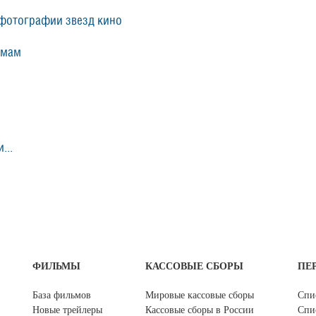
фотографии звезд кино
ьмам
...
ФИЛЬМЫ
КАССОВЫЕ СБОРЫ
ПЕ
База фильмов
Мировые кассовые сборы
Спи
Новые трейлеры
Кассовые сборы в России
Спи