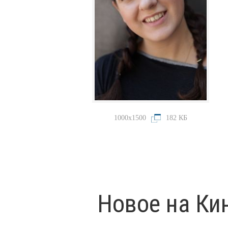
1000x1500
182 КБ
Новое на Ки