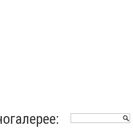
ногалерее: