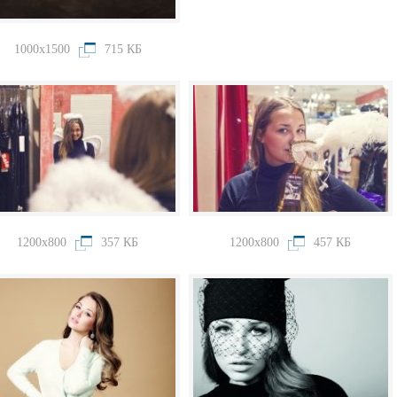
1000x1500
715 КБ
1200x800
357 КБ
1200x800
457 КБ