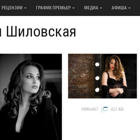
РЕЦЕНЗИИ
ГРАФИК ПРЕМЬЕР
МЕДИА
АФИША
я Шиловская
1000x667
421 КБ