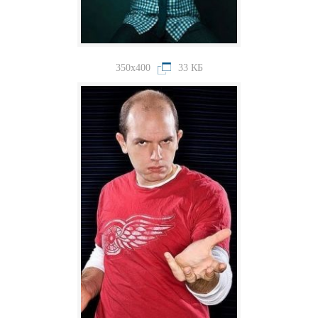
350x400
33 КБ