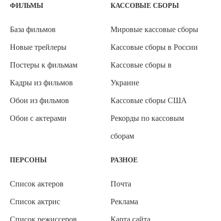
ФИЛЬМЫ
КАССОВЫЕ СБОРЫ
База фильмов
Мировые кассовые сборы
Новые трейлеры
Кассовые сборы в России
Постеры к фильмам
Кассовые сборы в
Кадры из фильмов
Украине
Обои из фильмов
Кассовые сборы США
Обои с актерами
Рекорды по кассовым
сборам
ПЕРСОНЫ
РАЗНОЕ
Список актеров
Почта
Список актрис
Реклама
Список режиссеров
Карта сайта