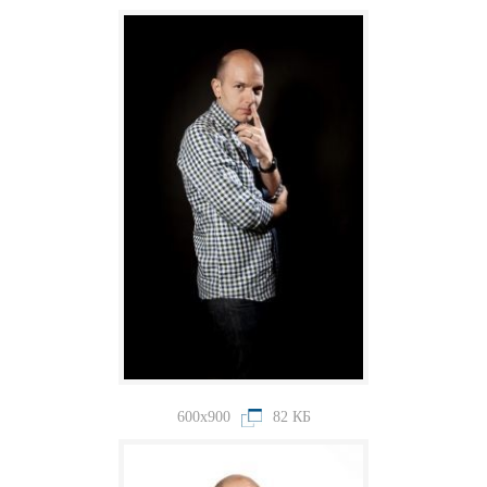
600x900
82 КБ