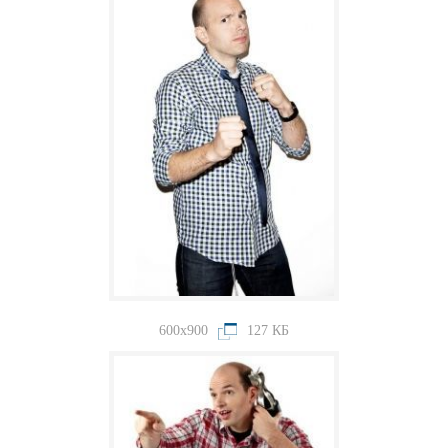
600x900
127 КБ