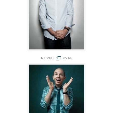
600x900
85 КБ