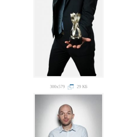
300x579
29 КБ