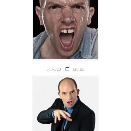
540x720
126 КБ