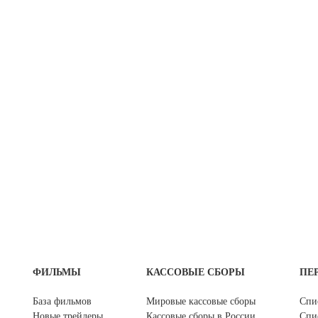
ФИЛЬМЫ
КАССОВЫЕ СБОРЫ
ПЕ
База фильмов
Мировые кассовые сборы
Спи
Новые трейлеры
Кассовые сборы в России
Спи