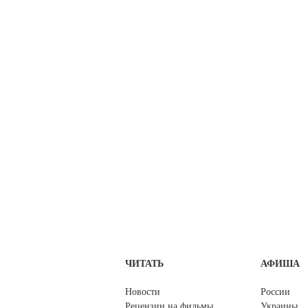
ЧИТАТЬ
АФИША
Новости
России
Рецензии на фильмы
Украины