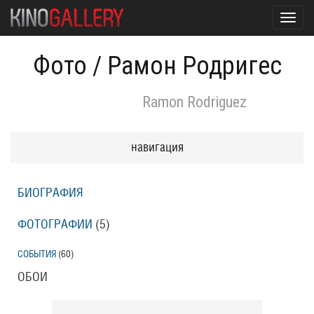
Toggl
navig
Фото
/
Рамон Родригес
Ramon Rodriguez
навигация
БИОГРАФИЯ
ФОТОГРАФИИ
(5
)
СОБЫТИЯ
(60
)
ОБОИ