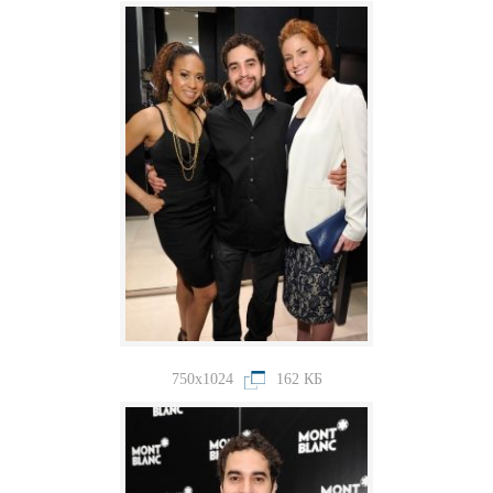
750x1024
162 КБ