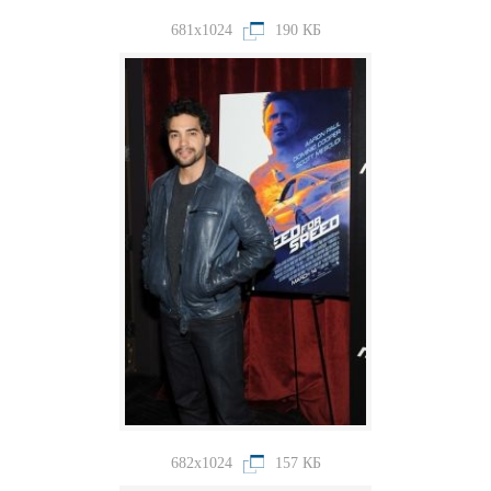
681x1024
190 КБ
682x1024
157 КБ