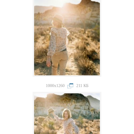
1000x1260
211 КБ