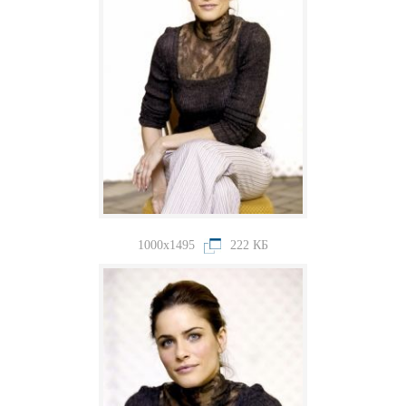
1000x1495
222 КБ