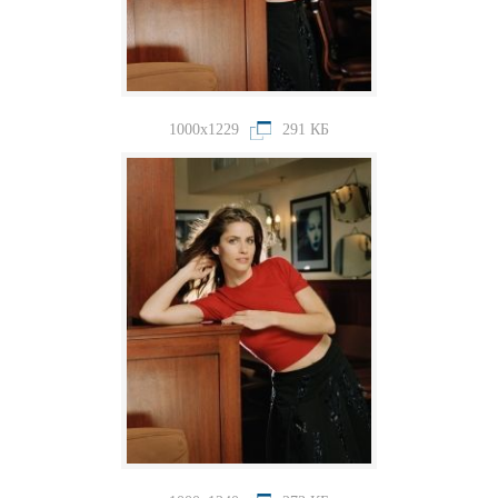
1000x1229
291 КБ