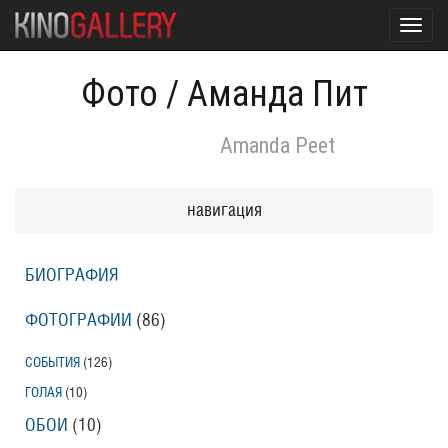
Toggl
navig
Фото
/
Аманда Пит
Amanda Peet
навигация
БИОГРАФИЯ
ФОТОГРАФИИ
(86
)
СОБЫТИЯ
(126
)
ГОЛАЯ
(10
)
ОБОИ
(10
)