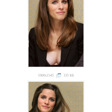
1000x1545
335 КБ