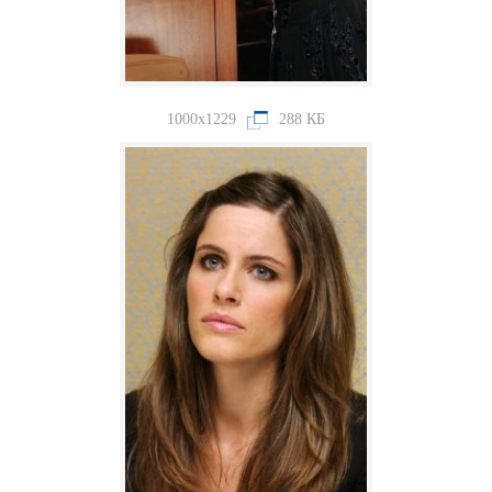
1000x1229
288 КБ