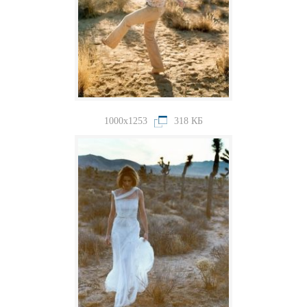
1000x1253
318 КБ