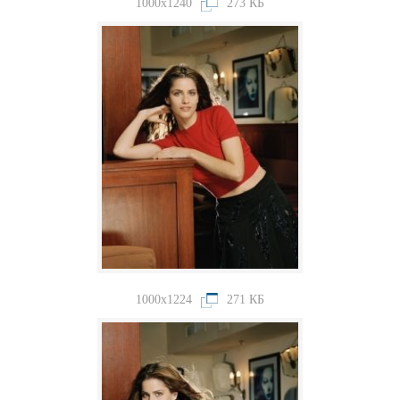
1000x1240
273 КБ
1000x1224
271 КБ