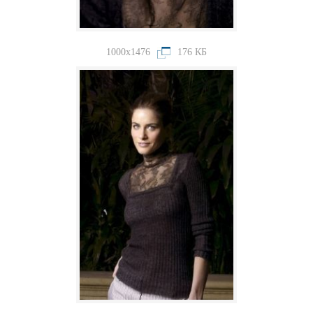
1000x1476
176 КБ