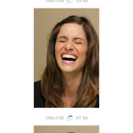
1000x1500
359 КБ
1000x1500
307 КБ