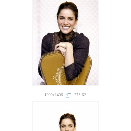
1000x1496
273 КБ