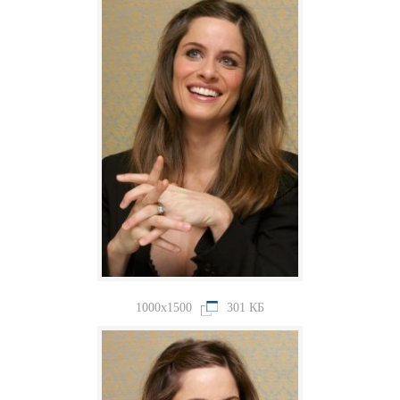
1000x1500
301 КБ