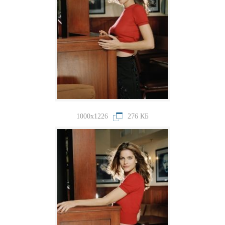
1000x1226
276 КБ