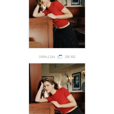
1000x1244
280 КБ