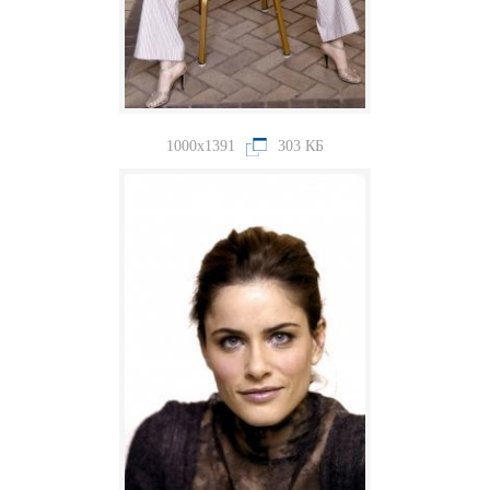
1000x1391
303 КБ