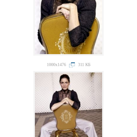
1000x1476
311 КБ