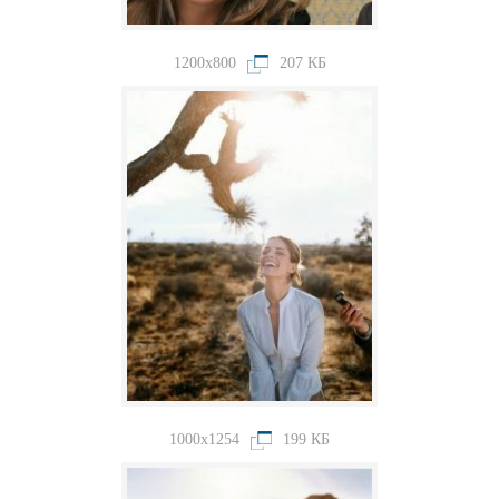
1200x800
207 КБ
1000x1254
199 КБ