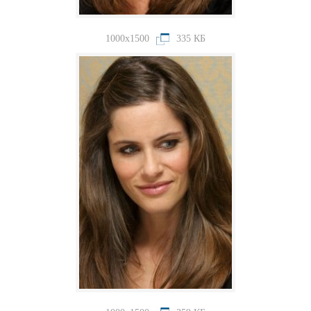
1000x1500
335 КБ