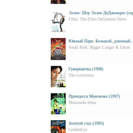
Эллен: Шоу Эллен ДеДженерес (сери
Ellen: The Ellen DeGeneres Show
Южный Парк: Большой, длинный, 
South Park: Bigger Longer & Uncut
Гувернантка (1998)
The Governess
Принцесса Мононоке (1997)
Mononoke-hime
Золотой глаз (1995)
GoldenEye