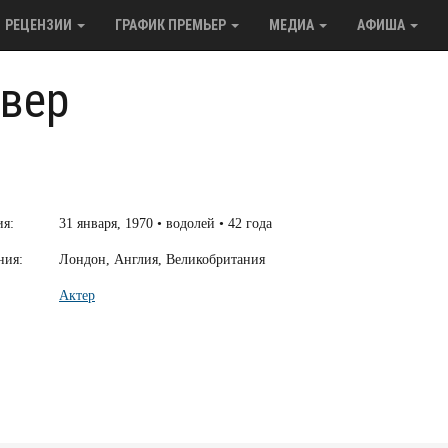
РЕЦЕНЗИИ
ГРАФИК ПРЕМЬЕР
МЕДИА
АФИША
вер
ия:
31 января, 1970 • водолей • 42 года
ния:
Лондон, Англия, Великобритания
Актер