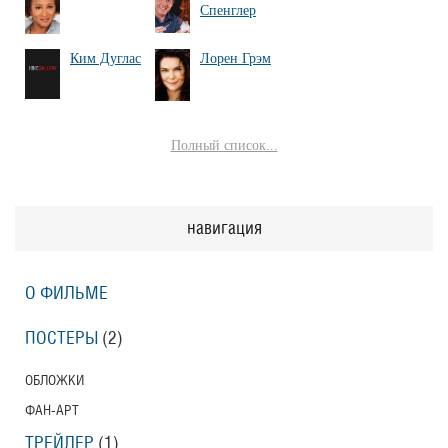
Спенглер
Ким Дуглас
Лорен Грэм
Полный список...
навигация
О ФИЛЬМЕ
ПОСТЕРЫ
(2)
ОБЛОЖКИ
ФАН-АРТ
ТРЕЙЛЕР
(1)