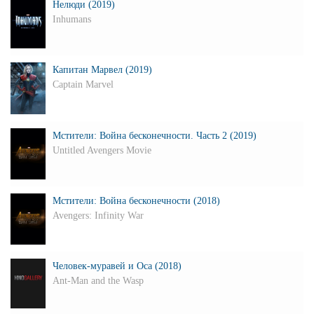
Нелюди (2019)
Inhumans
Капитан Марвел (2019)
Captain Marvel
Мстители: Война бесконечности. Часть 2 (2019)
Untitled Avengers Movie
Мстители: Война бесконечности (2018)
Avengers: Infinity War
Человек-муравей и Оса (2018)
Ant-Man and the Wasp