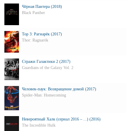
Чёрная Пантера (2018)
Black Panther
Тор 3: Рагнарёк (2017)
Thor: Ragnarök
Стражи Галактики 2 (2017)
Guardians of the Galaxy Vol. 2
Человек-паук: Возвращение домой (2017)
Spider-Man: Homecoming
Невероятный Халк (сериал 2016 – ...) (2016)
The Incredible Hulk