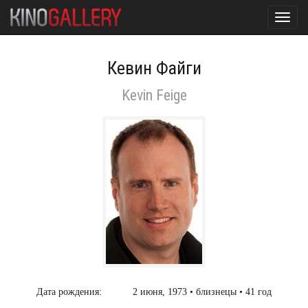
Toggl
navig
Кевин Файги
Kevin Feige
Дата рождения:
2 июня, 1973 • близнецы • 41 год