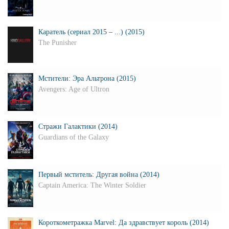
Каратель (сериал 2015 – ...) (2015)
The Punisher
Мстители: Эра Альтрона (2015)
Avengers: Age of Ultron
Стражи Галактики (2014)
Guardians of the Galaxy
Первый мститель: Другая война (2014)
Captain America: The Winter Soldier
Короткометражка Marvel: Да здравствует король (2014)