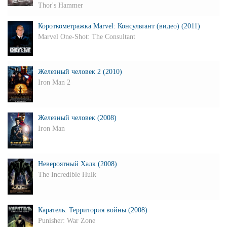
Thor's Hammer
Короткометражка Marvel: Консультант (видео) (2011)
Marvel One-Shot: The Consultant
Железный человек 2 (2010)
Iron Man 2
Железный человек (2008)
Iron Man
Невероятный Халк (2008)
The Incredible Hulk
Каратель: Территория войны (2008)
Punisher: War Zone