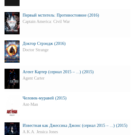
Первый мститель: Противостояние (2016)
Captain America: Civil War
Доктор Стрэндж (2016)
Doctor Strange
Агент Картер (сериал 2015 – ...) (2015)
Agent Carter
Человек-муравей (2015)
Ant-Man
Известная как Джессика Джонс (сериал 2015 – ...) (2015)
A.K.A. Jessica Jones