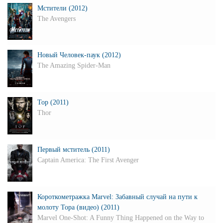
Мстители (2012)
The Avengers
Новый Человек-паук (2012)
The Amazing Spider-Man
Тор (2011)
Thor
Первый мститель (2011)
Captain America: The First Avenger
Короткометражка Marvel: Забавный случай на пути к
молоту Тора (видео) (2011)
Marvel One-Shot: A Funny Thing Happened on the Way to