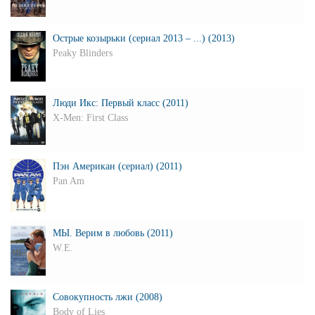
Острые козырьки (сериал 2013 – ...) (2013)
Peaky Blinders
Люди Икс: Первый класс (2011)
X-Men: First Class
Пэн Американ (сериал) (2011)
Pan Am
МЫ. Верим в любовь (2011)
W.E.
Совокупность лжи (2008)
Body of Lies