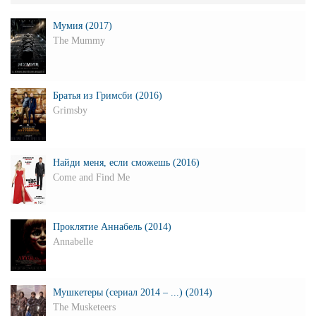
Мумия (2017)
The Mummy
Братья из Гримсби (2016)
Grimsby
Найди меня, если сможешь (2016)
Come and Find Me
Проклятие Аннабель (2014)
Annabelle
Мушкетеры (сериал 2014 – ...) (2014)
The Musketeers