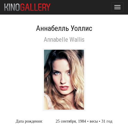
Toggl
navig
Аннабелль Уоллис
Annabelle Wallis
Дата рождения:
25 сентября, 1984 • весы • 31 год