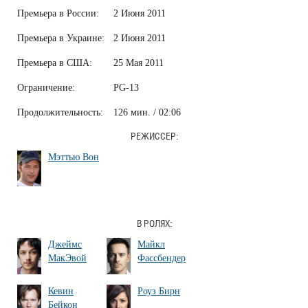
Премьера в России:
2 Июня 2011
Премьера в Украине:
2 Июня 2011
Премьера в США:
25 Мая 2011
Ограничение:
PG-13
Продолжительность:
126 мин. / 02:06
РЕЖИССЕР:
Мэттью Вон
В РОЛЯХ:
Джеймс
Майкл
МакЭвой
Фассбендер
Кевин
Роуз Бирн
Бейкон