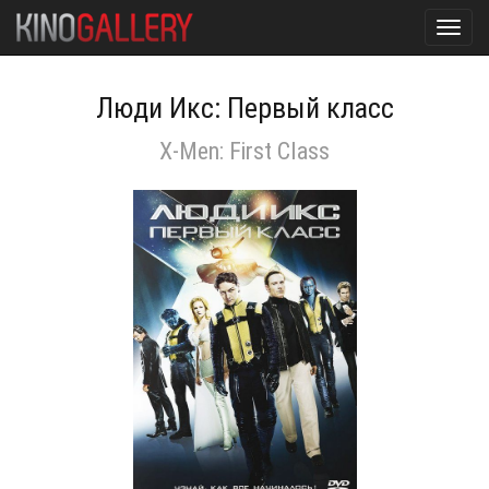
Toggl
navig
Люди Икс: Первый класс
X-Men: First Class