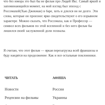
что без юмора это был бы не фильм про Людей Икс. Самый яркий и
запоминающийся момент, на мой взгляд был эпизод с
Россомахой(Хью Джекман) в баре, хоть и длился он не долго. Эти
слова, которые он произнес ярко свидетельствуют о его взрывном
характере. Можно сказать, что Россомаха, как и Профессор —
символ всех фильмов по этой вселенной и без него фильм бы
лишился своей заслуженной доли похвалы.
Я считаю, что этот фильм — яркая перезагрузка всей франшизы и
буду наедятся на продолжение. Как и все остальные поклонники.
ЧИТАТЬ
АФИША
Новости
России
Рецензии на фильмы
Украины