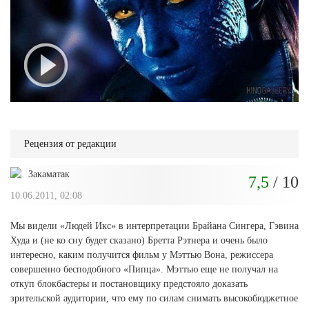
Рецензия от редакции
Закаматак
7,5
/ 10
10.06.2011, 02:08
Мы видели «Людей Икс» в интерпретации Брайана Сингера, Гэвина
Худа и (не ко сну будет сказано) Бретта Рэтнера и очень было
интересно, каким получится фильм у Мэттью Вона, режиссера
совершенно бесподобного «Пипца». Мэттью еще не получал на
откуп блокбастеры и постановщику предстояло доказать
зрительской аудитории, что ему по силам снимать высокобюджетное