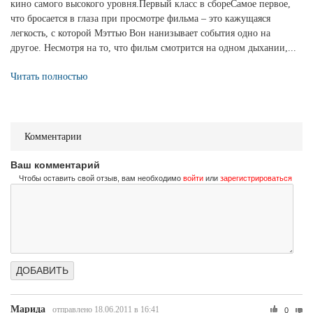
кино самого высокого уровня.Первый класс в сбореСамое первое,
что бросается в глаза при просмотре фильма – это кажущаяся
легкость, с которой Мэттью Вон нанизывает события одно на
другое. Несмотря на то, что фильм смотрится на одном дыхании,...
Читать полностью
Комментарии
Ваш комментарий
Чтобы оставить свой отзыв, вам необходимо
войти
или
зарегистрироваться
Марида
отправлено 18.06.2011 в 16:41
0