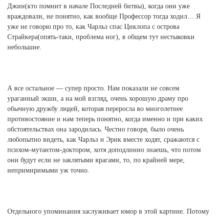
Джин(кто помнит в начале Последней битвы), когда они уже
враждовали, не понятно, как вообще Профессор тогда ходил… Я
уже не говорю про то, как Чарльз спас Циклопа с острова
Страйкера(опять-таки, проблема ног), в общем тут нестыковки
небольшие.
А все остальное — супер просто. Нам показали не совсем
ураганный экшн, а на мой взгляд, очень хорошую драму про
обычную дружбу людей, которая переросла во многолетнее
противостояние и нам теперь понятно, когда именно и при каких
обстоятельствах она зародилась. Честно говоря, было очень
любопытно видеть, как Чарльз и Эрик вместе ходят, сражаются с
психом-мутантом-доктором, хотя доподлинно знаешь, что потом
они будут если не заклятыми врагами, то, по крайней мере,
непримиримыми уж точно.
Отдельного упоминания заслуживает юмор в этой картине. Потому