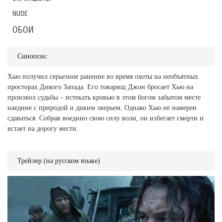
NUDE
ОБОИ
Синопсис
Хью получил серьезное ранение во время охоты на необъятных
просторах Дикого Запада. Его товарищ Джон бросает Хью на
произвол судьбы – истекать кровью в этом богом забытом месте
наедине с природой и диким зверьем. Однако Хью не намерен
сдаваться. Собрав воедино свою силу воли, он избегает смерти и
встает на дорогу мести.
Трейлер (на русском языке)