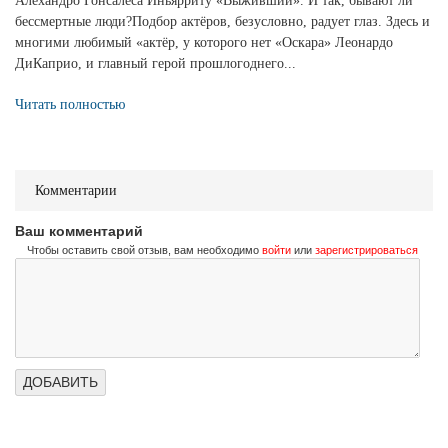
Алехандро Гонсалеса Иньярриту «Выживший». И так, бывают ли
бессмертные люди?Подбор актёров, безусловно, радует глаз. Здесь и
многими любимый «актёр, у которого нет «Оскара» Леонардо
ДиКаприо, и главный герой прошлогоднего...
Читать полностью
Комментарии
Ваш комментарий
Чтобы оставить свой отзыв, вам необходимо
войти
или
зарегистрироваться