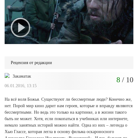
Рецензия от редакции
Закаматак
8
/ 10
06.01.2016, 13:15
На всё воля Божья. Существуют ли бессмертные люди? Конечно же,
нет. Порой мир кино дарит нам героев, которые и вправду являются
бессмертными. Но ведь это только на картинке, а в жизни такого
быть не может. Хотя, если покопаться в учебниках или интернете,
немало занятных историй можно найти. Одна из них – легенда о
Хью Глассе, которая легла в основу фильма оскароносного