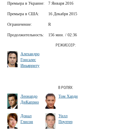
Премьера в Украине:
7 Января 2016
Премьера в США:
16 Декабря 2015
Ограничение:
R
Продолжительность:
156 мин. / 02:36
РЕЖИССЕР:
Алехандро
Гонсалес
Иньярриту
В РОЛЯХ:
Леонардо
Том Харди
ДиКаприо
Донал
Уилл
Глисон
Поултер