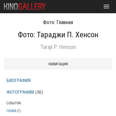
Toggl
navig
Фото: Главная
Фото: Тараджи П. Хенсон
Taraji P. Henson
навигация
БИОГРАФИЯ
ФОТОГРАФИИ
(36
)
СОБЫТИЯ
ГОЛАЯ
(7
)