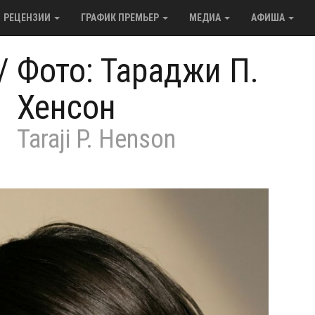
РЕЦЕНЗИИ
ГРАФИК ПРЕМЬЕР
МЕДИА
АФИША
/
Фото: Тараджи П.
Хенсон
Taraji P. Henson