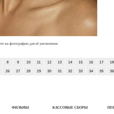
те на фотографию для её увеличения
8
9
10
11
12
13
14
15
16
17
18
26
27
28
29
30
31
32
33
34
35
36
ФИЛЬМЫ
КАССОВЫЕ СБОРЫ
ПЕ