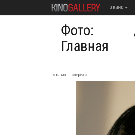
О КИНО
Фото:
Главная
« назад
|
вперед »