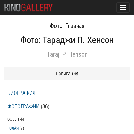
Toggl
navig
Фото: Главная
Фото: Тараджи П. Хенсон
Taraji P. Henson
навигация
БИОГРАФИЯ
ФОТОГРАФИИ
(36
)
СОБЫТИЯ
ГОЛАЯ
(7
)