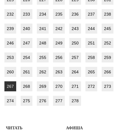
232
233
234
235
236
237
238
239
240
241
242
243
244
245
246
247
248
249
250
251
252
253
254
255
256
257
258
259
260
261
262
263
264
265
266
267
268
269
270
271
272
273
274
275
276
277
278
ЧИТАТЬ
АФИША