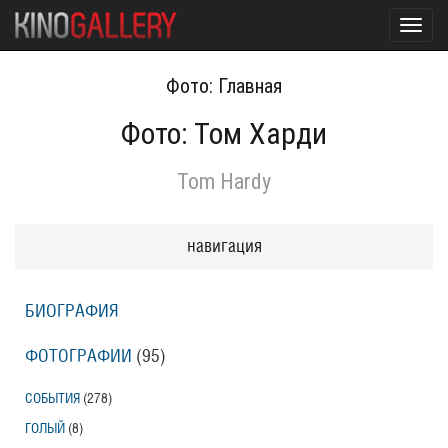
Toggl
navig
Фото: Главная
Фото: Том Харди
Tom Hardy
навигация
БИОГРАФИЯ
ФОТОГРАФИИ
(95
)
СОБЫТИЯ
(278
)
ГОЛЫЙ
(8
)