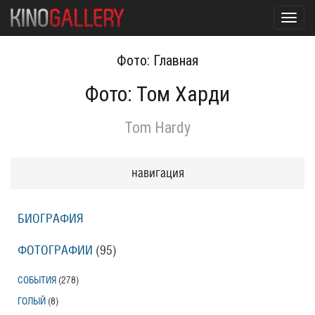
Toggl
navig
Фото: Главная
Фото: Том Харди
Tom Hardy
навигация
БИОГРАФИЯ
ФОТОГРАФИИ
(95
)
СОБЫТИЯ
(278
)
ГОЛЫЙ
(8
)