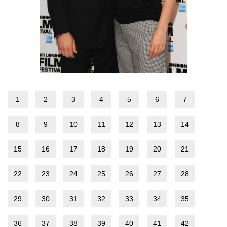
1
2
3
4
5
6
7
8
9
10
11
12
13
14
15
16
17
18
19
20
21
22
23
24
25
26
27
28
29
30
31
32
33
34
35
36
37
38
39
40
41
42