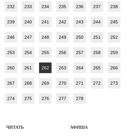
232
233
234
235
236
237
238
239
240
241
242
243
244
245
246
247
248
249
250
251
252
253
254
255
256
257
258
259
260
261
262
263
264
265
266
267
268
269
270
271
272
273
274
275
276
277
278
ЧИТАТЬ
АФИША