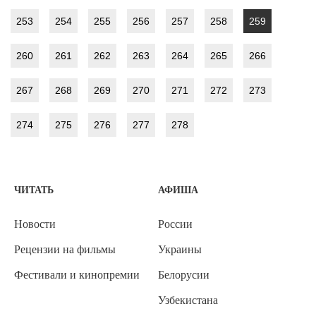
253
254
255
256
257
258
259
260
261
262
263
264
265
266
267
268
269
270
271
272
273
274
275
276
277
278
ЧИТАТЬ
АФИША
Новости
России
Рецензии на фильмы
Украины
Фестивали и кинопремии
Белорусии
Узбекистана