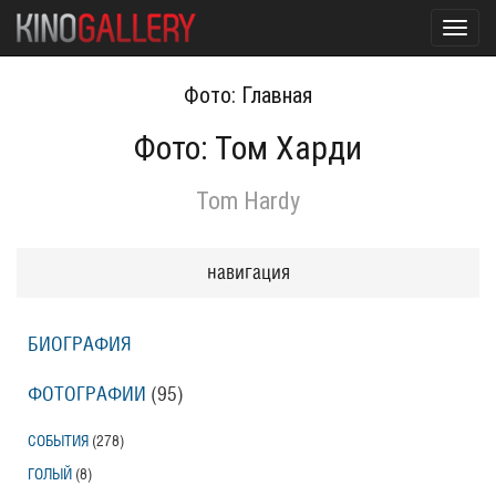
Toggl
navig
Фото: Главная
Фото: Том Харди
Tom Hardy
навигация
БИОГРАФИЯ
ФОТОГРАФИИ
(95
)
СОБЫТИЯ
(278
)
ГОЛЫЙ
(8
)