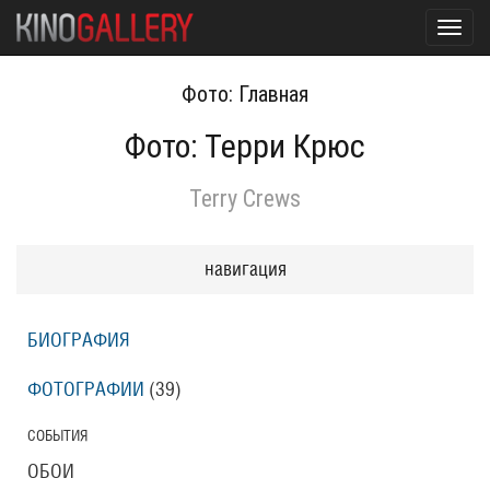
Toggl
navig
Фото: Главная
Фото: Терри Крюс
Terry Crews
навигация
БИОГРАФИЯ
ФОТОГРАФИИ
(39
)
СОБЫТИЯ
ОБОИ