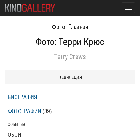
Toggl
navig
Фото: Главная
Фото: Терри Крюс
Terry Crews
навигация
БИОГРАФИЯ
ФОТОГРАФИИ
(39
)
СОБЫТИЯ
ОБОИ