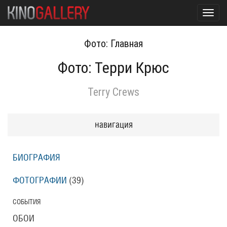
Toggl
navig
Фото: Главная
Фото: Терри Крюс
Terry Crews
навигация
БИОГРАФИЯ
ФОТОГРАФИИ
(39
)
СОБЫТИЯ
ОБОИ