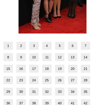
1
2
3
4
5
6
7
8
9
10
11
12
13
14
15
16
17
18
19
20
21
22
23
24
25
26
27
28
29
30
31
32
33
34
35
36
37
38
39
40
41
42