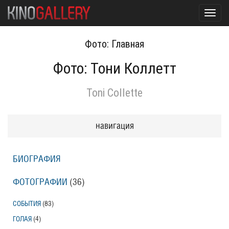
Toggl
navig
Фото: Главная
Фото: Тони Коллетт
Toni Collette
навигация
БИОГРАФИЯ
ФОТОГРАФИИ
(36
)
СОБЫТИЯ
(83
)
ГОЛАЯ
(4
)