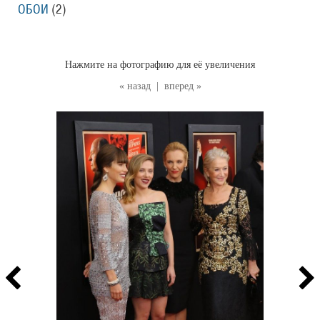
ОБОИ
(2
)
Нажмите на фотографию для её увеличения
« назад
|
вперед »