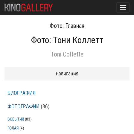
Toggl
navig
Фото: Главная
Фото: Тони Коллетт
Toni Collette
навигация
БИОГРАФИЯ
ФОТОГРАФИИ
(36
)
СОБЫТИЯ
(83
)
ГОЛАЯ
(4
)