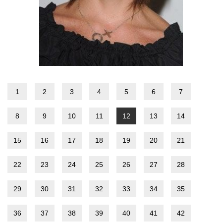
1
2
3
4
5
6
7
8
9
10
11
12
13
14
15
16
17
18
19
20
21
22
23
24
25
26
27
28
29
30
31
32
33
34
35
36
37
38
39
40
41
42