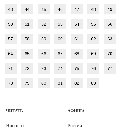
43
44
45
46
47
48
49
50
51
52
53
54
55
56
57
58
59
60
61
62
63
64
65
66
67
68
69
70
71
72
73
74
75
76
77
78
79
80
81
82
83
ЧИТАТЬ
АФИША
Новости
России