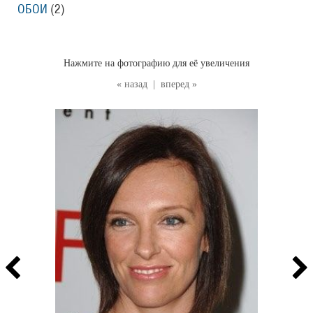
ОБОИ
(2
)
Нажмите на фотографию для её увеличения
« назад
|
вперед »