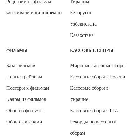
Рецензии на фильмы
Украины
Фестивали и кинопремии
Белорусии
Узбекистана
Казахстана
ФИЛЬМЫ
КАССОВЫЕ СБОРЫ
База фильмов
Мировые кассовые сборы
Новые трейлеры
Кассовые сборы в России
Постеры к фильмам
Кассовые сборы в
Кадры из фильмов
Украине
Обои из фильмов
Кассовые сборы США
Обои с актерами
Рекорды по кассовым
сборам