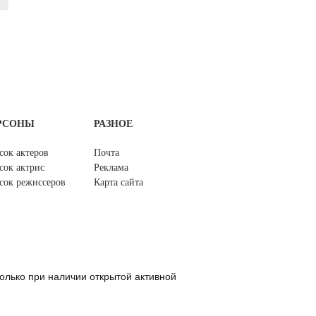
РСОНЫ
РАЗНОЕ
сок актеров
Почта
сок актрис
Реклама
сок режиссеров
Карта сайта
олько при наличии открытой активной