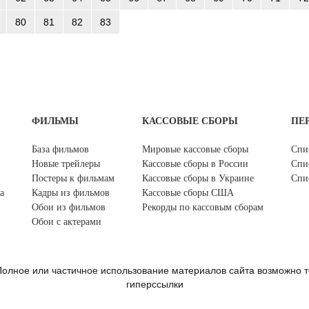
80
81
82
83
ФИЛЬМЫ
КАССОВЫЕ СБОРЫ
ПЕ
База фильмов
Мировые кассовые сборы
Спи
Новые трейлеры
Кассовые сборы в России
Спи
Постеры к фильмам
Кассовые сборы в Украине
Спи
а
Кадры из фильмов
Кассовые сборы США
Обои из фильмов
Рекорды по кассовым сборам
Обои с актерами
олное или частичное использование материалов сайта возможно т
гиперссылки