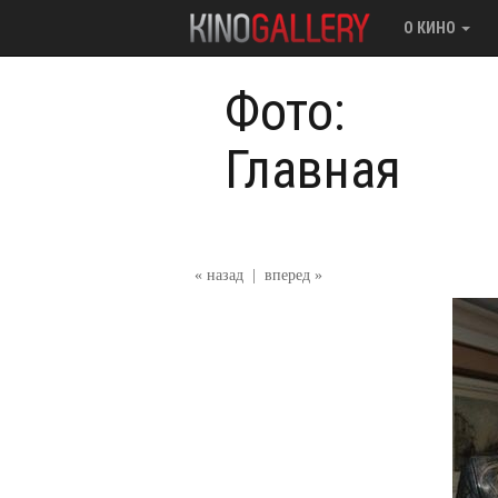
О КИНО
Фото:
Главная
« назад
|
вперед »