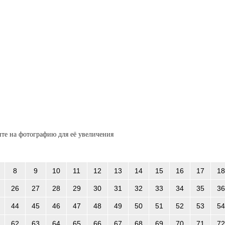
те на фотографию для её увеличения
8
9
10
11
12
13
14
15
16
17
18
26
27
28
29
30
31
32
33
34
35
36
44
45
46
47
48
49
50
51
52
53
54
62
63
64
65
66
67
68
69
70
71
72