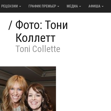
РЕЦЕНЗИИ
ГРАФИК ПРЕМЬЕР
МЕДИА
АФИША
/
Фото: Тони
Коллетт
Toni Collette