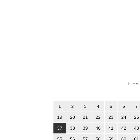
Нажми
1
2
3
4
5
6
7
19
20
21
22
23
24
25
37
38
39
40
41
42
43
55
56
57
58
59
60
61