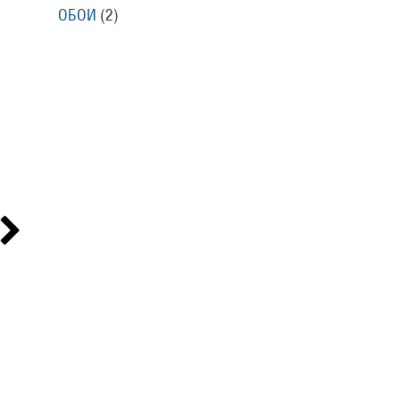
ОБОИ
(2
)