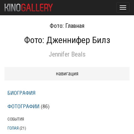
Toggl
navig
Фото: Главная
Фото: Дженнифер Билз
Jennifer Beals
навигация
БИОГРАФИЯ
ФОТОГРАФИИ
(86
)
СОБЫТИЯ
ГОЛАЯ
(21
)