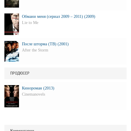
Обмани меня (сериал 2009 – 2011) (2009)
Lie to Me
После шторма (ТВ) (2001)
After the Storm
ПРОДЮСЕР
Кинороман (2013)
Cinemanovels
Комментарии