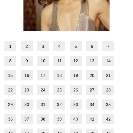
1
2
3
4
5
6
7
8
9
10
11
12
13
14
15
16
17
18
19
20
21
22
23
24
25
26
27
28
29
30
31
32
33
34
35
36
37
38
39
40
41
42