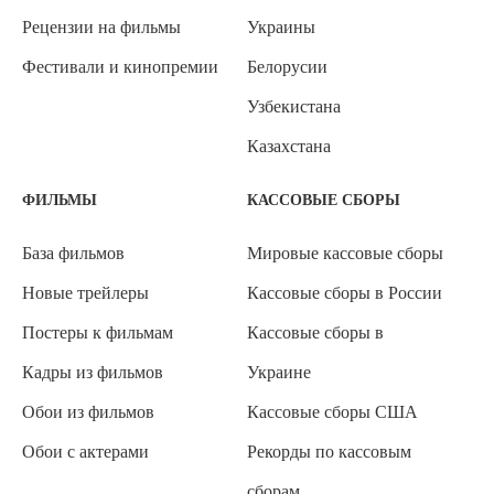
Рецензии на фильмы
Украины
Фестивали и кинопремии
Белорусии
Узбекистана
Казахстана
ФИЛЬМЫ
КАССОВЫЕ СБОРЫ
База фильмов
Мировые кассовые сборы
Новые трейлеры
Кассовые сборы в России
Постеры к фильмам
Кассовые сборы в
Кадры из фильмов
Украине
Обои из фильмов
Кассовые сборы США
Обои с актерами
Рекорды по кассовым
сборам