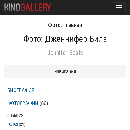
Toggl
navig
Фото: Главная
Фото: Дженнифер Билз
Jennifer Beals
навигация
БИОГРАФИЯ
ФОТОГРАФИИ
(86
)
СОБЫТИЯ
ГОЛАЯ
(21
)