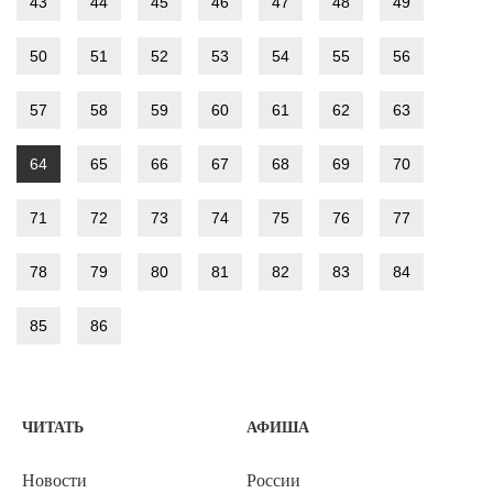
43
44
45
46
47
48
49
50
51
52
53
54
55
56
57
58
59
60
61
62
63
64
65
66
67
68
69
70
71
72
73
74
75
76
77
78
79
80
81
82
83
84
85
86
ЧИТАТЬ
АФИША
Новости
России