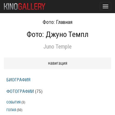
Toggl
navig
Фото: Главная
Фото: Джуно Темпл
Juno Temple
навигация
БИОГРАФИЯ
ФОТОГРАФИИ
(75
)
СОБЫТИЯ
(3
)
ГОЛАЯ
(50
)