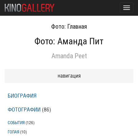
Toggl
navig
Фото: Главная
Фото: Аманда Пит
Amanda Peet
навигация
БИОГРАФИЯ
ФОТОГРАФИИ
(86
)
СОБЫТИЯ
(126
)
ГОЛАЯ
(10
)