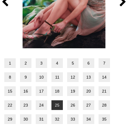
1
2
3
4
5
6
7
8
9
10
11
12
13
14
15
16
17
18
19
20
21
22
23
24
25
26
27
28
29
30
31
32
33
34
35