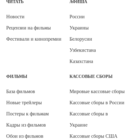
ЧИТАТЬ
АФИША
Новости
России
Рецензии на фильмы
Украины
Фестивали и кинопремии
Белорусии
Узбекистана
Казахстана
ФИЛЬМЫ
КАССОВЫЕ СБОРЫ
База фильмов
Мировые кассовые сборы
Новые трейлеры
Кассовые сборы в России
Постеры к фильмам
Кассовые сборы в
Кадры из фильмов
Украине
Обои из фильмов
Кассовые сборы США