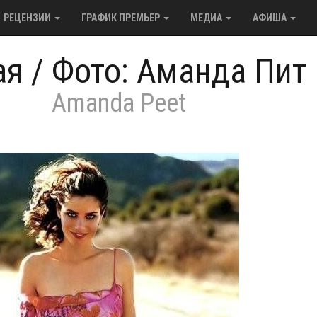
РЕЦЕНЗИИ
ГРАФИК ПРЕМЬЕР
МЕДИА
АФИША
ая
/
Фото: Аманда Пит
Amanda Peet