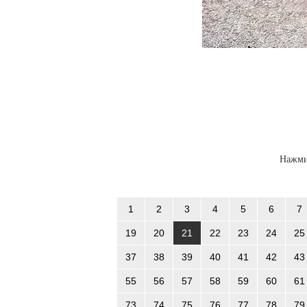
Нажми
1
2
3
4
5
6
7
19
20
21
22
23
24
25
37
38
39
40
41
42
43
55
56
57
58
59
60
61
73
74
75
76
77
78
79