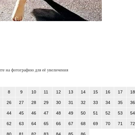
те на фотографию для её увеличения
8
9
10
11
12
13
14
15
16
17
18
26
27
28
29
30
31
32
33
34
35
36
44
45
46
47
48
49
50
51
52
53
54
62
63
64
65
66
67
68
69
70
71
72
80
81
82
83
84
85
86