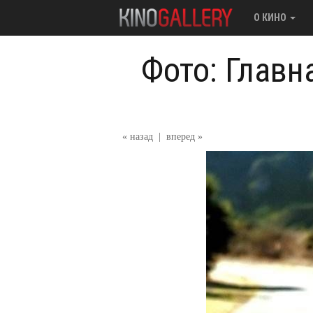
О КИНО
Фото: Главн
« назад
|
вперед »