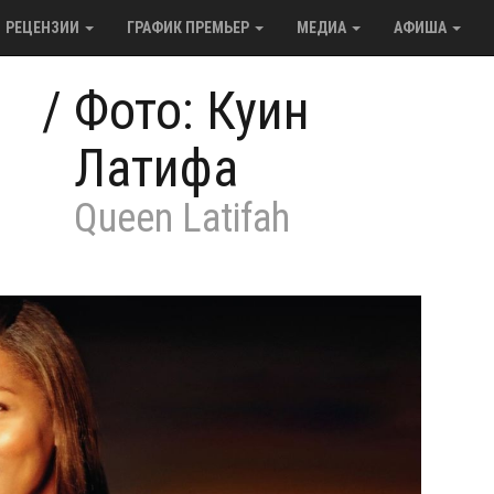
РЕЦЕНЗИИ
ГРАФИК ПРЕМЬЕР
МЕДИА
АФИША
/
Фото: Куин
Латифа
Queen Latifah