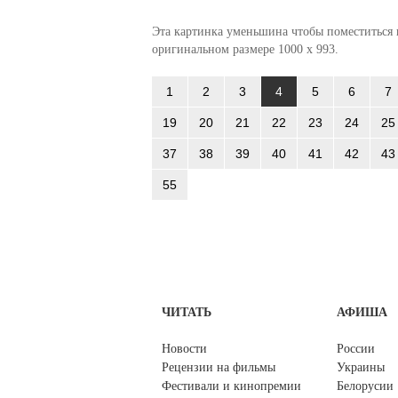
Эта картинка уменьшина чтобы поместиться в
оригинальном размере 1000 x 993.
1
2
3
4
5
6
7
19
20
21
22
23
24
25
37
38
39
40
41
42
43
55
ЧИТАТЬ
АФИША
Новости
России
Рецензии на фильмы
Украины
Фестивали и кинопремии
Белорусии