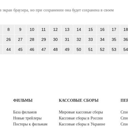
 экран браузера, но при сохранении она будет сохранена в своем
8
9
10
11
12
13
14
15
16
17
18
26
27
28
29
30
31
32
33
34
35
36
44
45
46
47
48
49
50
51
52
53
54
ФИЛЬМЫ
КАССОВЫЕ СБОРЫ
ПЕ
База фильмов
Мировые кассовые сборы
Спи
Новые трейлеры
Кассовые сборы в России
Спи
Постеры к фильмам
Кассовые сборы в Украине
Спи