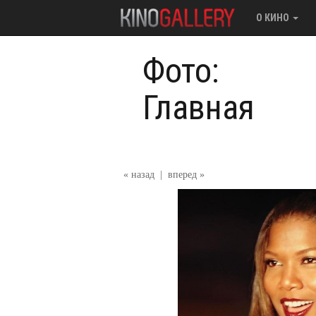
О КИНО
Фото:
Главная
« назад
|
вперед »