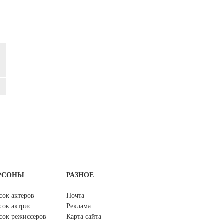
РСОНЫ
РАЗНОЕ
сок актеров
Почта
сок актрис
Реклама
сок режиссеров
Карта сайта