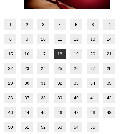
1
2
3
4
5
6
7
8
9
10
11
12
13
14
15
16
17
18
19
20
21
22
23
24
25
26
27
28
29
30
31
32
33
34
35
36
37
38
39
40
41
42
43
44
45
46
47
48
49
50
51
52
53
54
55