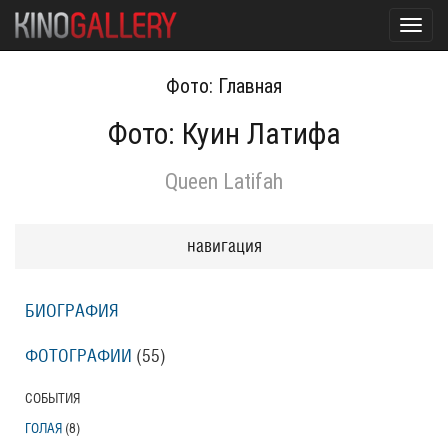
Toggl
navig
Фото: Главная
Фото: Куин Латифа
Queen Latifah
навигация
БИОГРАФИЯ
ФОТОГРАФИИ
(55
)
СОБЫТИЯ
ГОЛАЯ
(8
)