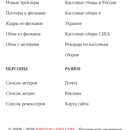
Новые трейлеры
Кассовые сборы в России
Постеры к фильмам
Кассовые сборы в
Кадры из фильмов
Украине
Обои из фильмов
Кассовые сборы США
Обои с актерами
Рекорды по кассовым
сборам
ПЕРСОНЫ
РАЗНОЕ
Список актеров
Почта
Список актрис
Реклама
Список режиссеров
Карта сайта
© 2008 - 2026
KINOGALLERY.COM
Полное или частичное