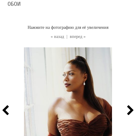
ОБОИ
Нажмите на фотографию для её увеличения
« назад
|
вперед »