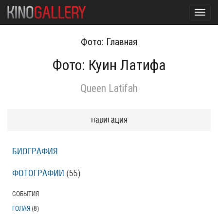
Toggl
navig
Фото: Главная
Фото: Куин Латифа
Queen Latifah
навигация
БИОГРАФИЯ
ФОТОГРАФИИ
(55
)
СОБЫТИЯ
ГОЛАЯ
(8
)