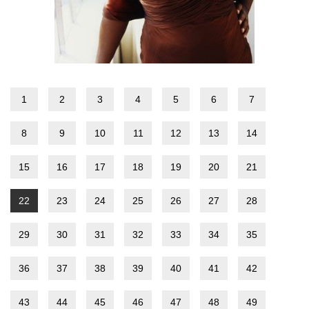
1
2
3
4
5
6
7
8
9
10
11
12
13
14
15
16
17
18
19
20
21
22
23
24
25
26
27
28
29
30
31
32
33
34
35
36
37
38
39
40
41
42
43
44
45
46
47
48
49